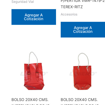
P/PERTIGA VMR-1479-2
Seguridad Vial
TEREX-RITZ
Accesorios
Agregar A
Cotización
Agregar A
Cotización
BOLSO 20X40 CMS.
BOLSO 20X40 CMS.