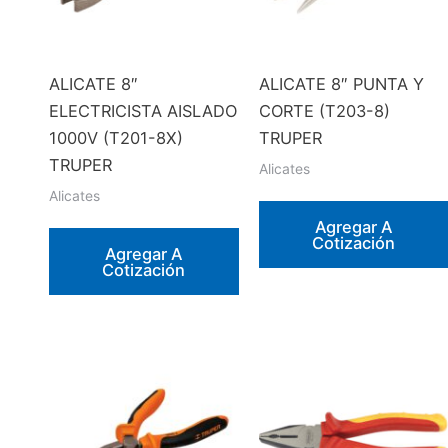
ALICATE 8″
ALICATE 8″ PUNTA Y
ELECTRICISTA AISLADO
CORTE (T203-8)
1000V (T201-8X)
TRUPER
TRUPER
Alicates
Alicates
Agregar A
Cotización
Agregar A
Cotización