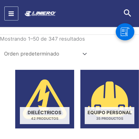
Ir
Bus
al
contenido
Mostrando 1–50 de 347 resultados
DIELÉCTRICOS
EQUIPO PERSONAL
42 PRODUCTOS
35 PRODUCTOS