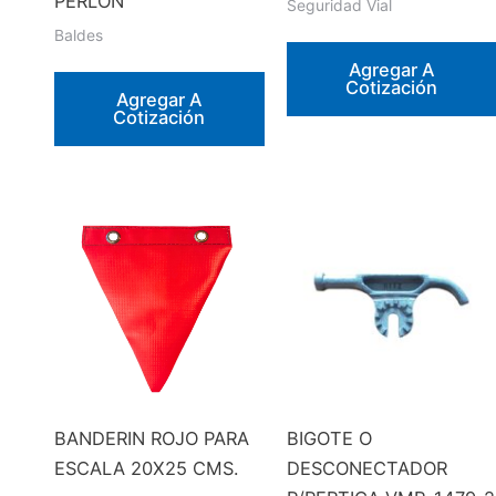
PERLON
Seguridad Vial
Baldes
Agregar A
Cotización
Agregar A
Cotización
BANDERIN ROJO PARA
BIGOTE O
ESCALA 20X25 CMS.
DESCONECTADOR