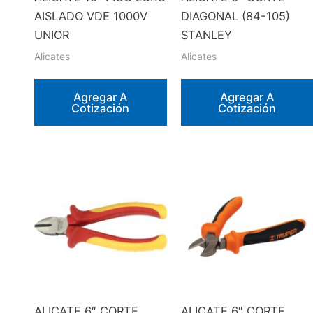
AISLADO VDE 1000V
DIAGONAL (84-105)
UNIOR
STANLEY
Alicates
Alicates
Agregar A
Agregar A
Cotización
Cotización
ALICATE 6″ CORTE
ALICATE 6″ CORTE