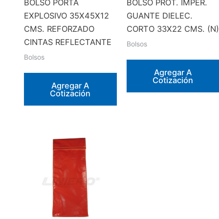
BOLSO PORTA
BOLSO PROT. IMPER.
EXPLOSIVO 35X45X12
GUANTE DIELEC.
CMS. REFORZADO
CORTO 33X22 CMS. (N)
CINTAS REFLECTANTE
Bolsos
Bolsos
Agregar A
Cotización
Agregar A
Cotización