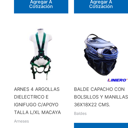
Agregar A
Agregar A
Cotización
Cotización
ARNES 4 ARGOLLAS
BALDE CAPACHO CON
DIELECTRICO E
BOLSILLOS Y MANILLAS
IGNIFUGO C/APOYO
36X18X22 CMS.
TALLA L/XL MACAYA
Baldes
Arneses