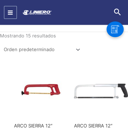
Ir
Bus
al
contenido
Mostrando 15 resultados
ARCO SIERRA 12″
ARCO SIERRA 12″