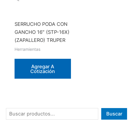
SERRUCHO PODA CON
GANCHO 16″ (STP-16X)
(ZAPALLERO) TRUPER
Herramientas
Agregar A
Cotización
B
Buscar
u
s