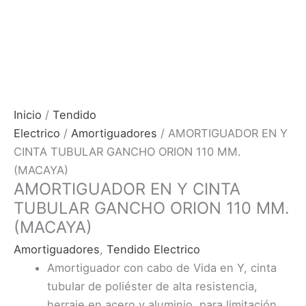
Inicio
/
Tendido
Electrico
/
Amortiguadores
/ AMORTIGUADOR EN Y
CINTA TUBULAR GANCHO ORION 110 MM.
(MACAYA)
AMORTIGUADOR EN Y CINTA
TUBULAR GANCHO ORION 110 MM.
(MACAYA)
Amortiguadores
,
Tendido Electrico
Amortiguador con cabo de Vida en Y, cinta
tubular de poliéster de alta resistencia,
herraje en acero y aluminio, para limitación