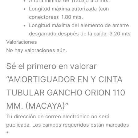
Altura mínima de Trabajo 4.5 mts.
Longitud máxima autorizada (con
conectores): 1.80 mts.
Longitud máxima del elemento de amarre
desgarrado después de la caída: 3.20 mts
Valoraciones
No hay valoraciones aún.
Sé el primero en valorar
“AMORTIGUADOR EN Y CINTA
TUBULAR GANCHO ORION 110
MM. (MACAYA)”
Tu dirección de correo electrónico no será
publicada.
Los campos requeridos están marcados
*