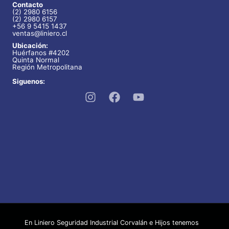
Contacto
(2) 2980 6156
(2) 2980 6157
+56 9 5415 1437
ventas@liniero.cl
Ubicación:
Huérfanos #4202
Quinta Normal
Región Metropolitana
Siguenos:
En Liniero Seguridad Industrial Corvalán e Hijos tenemos