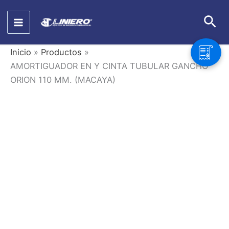
Ir
Bus
al
contenido
Inicio
Productos
AMORTIGUADOR EN Y CINTA TUBULAR GANCHO
ORION 110 MM. (MACAYA)