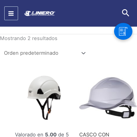
Ir
Bus
al
contenido
Mostrando 2 resultados
Valorado en
5.00
de 5
CASCO CON