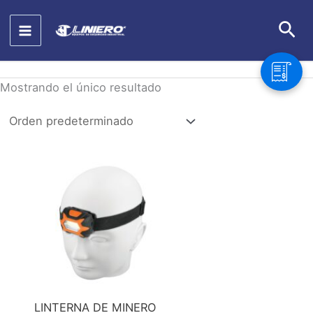
Ir
Bus
al
contenido
Mostrando el único resultado
LINTERNA DE MINERO