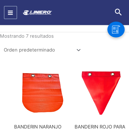
Ir
Bus
al
contenido
Mostrando 7 resultados
BANDERIN NARANJO
BANDERIN ROJO PARA