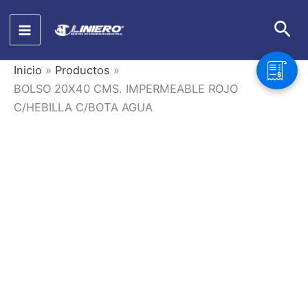
Ir
Bus
al
contenido
Inicio
Productos
BOLSO 20X40 CMS. IMPERMEABLE ROJO
C/HEBILLA C/BOTA AGUA