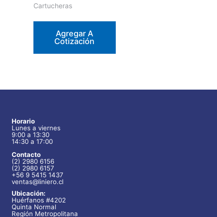
Cartucheras
Agregar A
Cotización
Horario
Lunes a viernes
9:00 a 13:30
14:30 a 17:00
Contacto
(2) 2980 6156
(2) 2980 6157
+56 9 5415 1437
ventas@liniero.cl
Ubicación:
Huérfanos #4202
Quinta Normal
Región Metropolitana