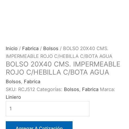
Inicio
/
Fabrica
/
Bolsos
/ BOLSO 20X40 CMS.
IMPERMEABLE ROJO C/HEBILLA C/BOTA AGUA
BOLSO 20X40 CMS. IMPERMEABLE
ROJO C/HEBILLA C/BOTA AGUA
Bolsos
,
Fabrica
SKU:
RCJ512
Categorías:
Bolsos
,
Fabrica
Marca:
Liniero
BOLSO
20X40
CMS.
IMPERMEABLE
Agregar A Cotización