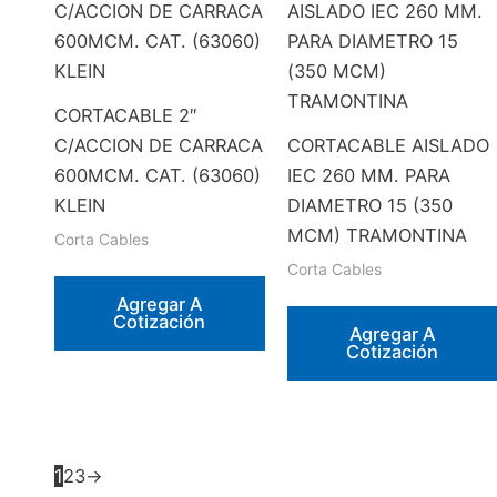
CORTACABLE 2″
C/ACCION DE CARRACA
CORTACABLE AISLADO
600MCM. CAT. (63060)
IEC 260 MM. PARA
KLEIN
DIAMETRO 15 (350
MCM) TRAMONTINA
Corta Cables
Corta Cables
Agregar A
Cotización
Agregar A
Cotización
1
2
3
→