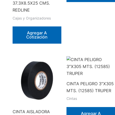
37.3X8.5X25 CMS.
REDLINE
Cajas y Organizadores
Agregar A
Cotización
CINTA PELIGRO 3″X305
MTS. (12585) TRUPER
Cintas
CINTA AISLADORA
Agregar A