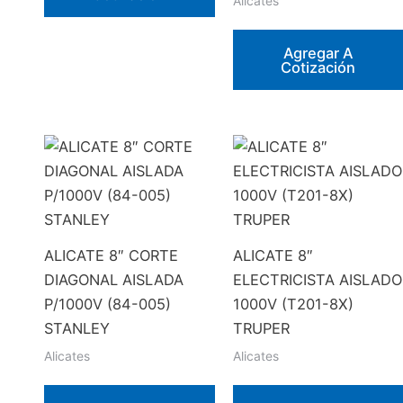
Alicates
Agregar A
Cotización
ALICATE 8″ CORTE
ALICATE 8″
DIAGONAL AISLADA
ELECTRICISTA AISLADO
P/1000V (84-005)
1000V (T201-8X)
STANLEY
TRUPER
Alicates
Alicates