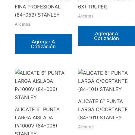
FINA PROFESIONAL
6X) TRUPER
(84-053) STANLEY
Alicates
Alicates
Agregar A
Cotización
Agregar A
Cotización
ALICATE 6″ PUNTA
ALICATE 6″ PUNTA
LARGA C/CORTANTE
LARGA AISLADA
(84-101) STANLEY
P/1000V (84-006)
Alicates
STANLEY