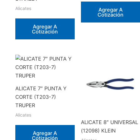
Alicates
Agregar A
Cotización
Agregar A
Cotización
ALICATE 7″ PUNTA Y
CORTE (T203-7)
TRUPER
Alicates
ALICATE 8″ UNIVERSAL
(12098) KLEIN
Agregar A
Cotización