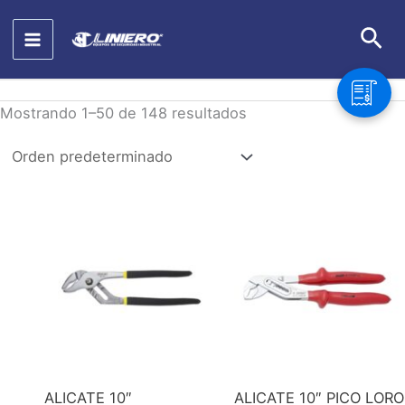
Ir
Bus
al
contenido
Mostrando 1–50 de 148 resultados
ALICATE 10″
ALICATE 10″ PICO LORO