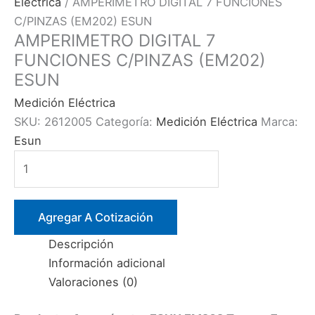
Eléctrica
/ AMPERIMETRO DIGITAL 7 FUNCIONES
C/PINZAS (EM202) ESUN
AMPERIMETRO DIGITAL 7
FUNCIONES C/PINZAS (EM202)
ESUN
Medición Eléctrica
SKU:
2612005
Categoría:
Medición Eléctrica
Marca:
Esun
AMPERIMETRO
DIGITAL
7
FUNCIONES
Agregar A Cotización
C/PINZAS
Descripción
(EM202)
Información adicional
ESUN
Valoraciones (0)
cantidad