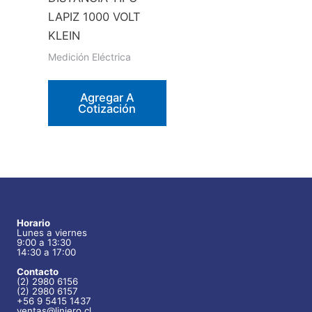
LAPIZ 1000 VOLT
KLEIN
Medición Eléctrica
Agregar A
Cotización
Horario
Lunes a viernes
9:00 a 13:30
14:30 a 17:00
Contacto
(2) 2980 6156
(2) 2980 6157
+56 9 5415 1437
ventas@liniero.cl