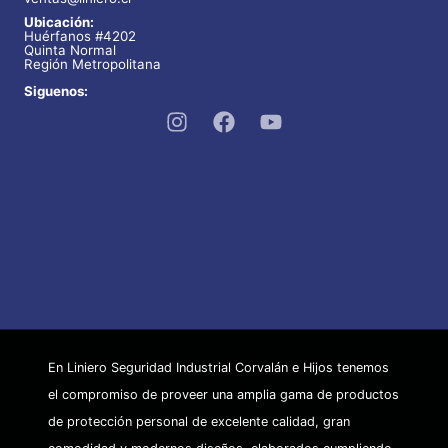
Ubicación:
Huérfanos #4202
Quinta Normal
Región Metropolitana
Siguenos:
En Liniero Seguridad Industrial Corvalán e Hijos tenemos
el compromiso de proveer una amplia gama de productos
de protección personal de excelente calidad, gran