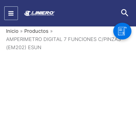
Ir
Bus
al
contenido
Inicio
Productos
AMPERIMETRO DIGITAL 7 FUNCIONES C/PINZAS
(EM202) ESUN