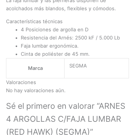
La faja lumbar y las pierneras disponen de
acolchados más blandos, flexibles y cómodos.
Características técnicas
4 Posiciones de argolla en D
Resistencia del Arnés: 2500 kF / 5.000 Lb
Faja lumbar ergonómica.
Cinta de poliéster de 45 mm.
SEGMA
Marca
Valoraciones
No hay valoraciones aún.
Sé el primero en valorar “ARNES
4 ARGOLLAS C/FAJA LUMBAR
(RED HAWK) (SEGMA)”