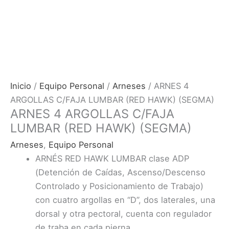
Inicio
/
Equipo Personal
/
Arneses
/ ARNES 4
ARGOLLAS C/FAJA LUMBAR (RED HAWK) (SEGMA)
ARNES 4 ARGOLLAS C/FAJA
LUMBAR (RED HAWK) (SEGMA)
Arneses
,
Equipo Personal
ARNÉS RED HAWK LUMBAR clase ADP
(Detención de Caídas, Ascenso/Descenso
Controlado y Posicionamiento de Trabajo)
con cuatro argollas en “D”, dos laterales, una
dorsal y otra pectoral, cuenta con regulador
de traba en cada pierna.