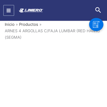
Ir
Bus
al
contenido
Inicio
Productos
ARNES 4 ARGOLLAS C/FAJA LUMBAR (RED HAWK)
(SEGMA)