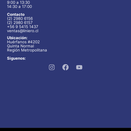
9:00 a 13:30
14:30 a 17:00
Contacto
(2) 2980 6156
(2) 2980 6157
+56 9 5415 1437
ventas@liniero.cl
Ubicación:
Huérfanos #4202
Quinta Normal
Región Metropolitana
Siguenos: