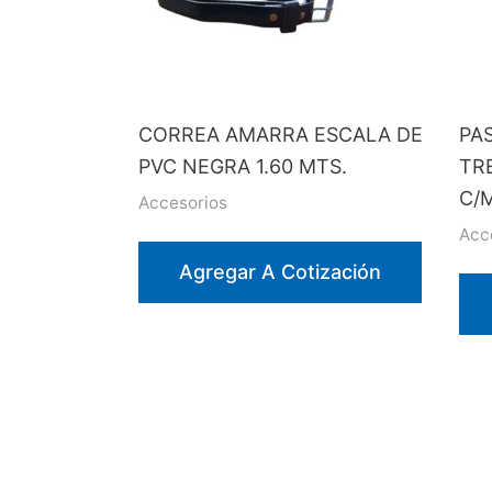
CORREA AMARRA ESCALA DE
PA
PVC NEGRA 1.60 MTS.
TRE
C/
Accesorios
Acc
Agregar A Cotización