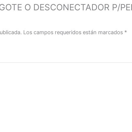
r “BIGOTE O DESCONECTADOR P/P
ublicada.
Los campos requeridos están marcados
*