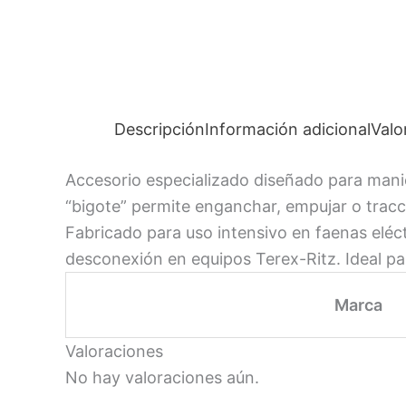
Descripción
Información adicional
Valo
Accesorio especializado diseñado para manio
“bigote” permite enganchar, empujar o trac
Fabricado para uso intensivo en faenas eléc
desconexión en equipos Terex-Ritz. Ideal par
Marca
Valoraciones
No hay valoraciones aún.