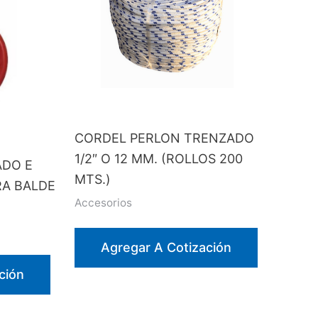
CORDEL PERLON TRENZADO
1/2″ O 12 MM. (ROLLOS 200
ADO E
MTS.)
RA BALDE
Accesorios
Agregar A Cotización
ción