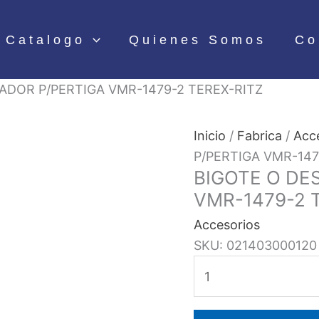
Catalogo
Quienes Somos
Co
DOR P/PERTIGA VMR-1479-2 TEREX-RITZ
Inicio
/
Fabrica
/
Acc
P/PERTIGA VMR-147
BIGOTE O DE
VMR-1479-2 
Accesorios
SKU:
021403000120
BIGOTE
O
DESCONECTADOR