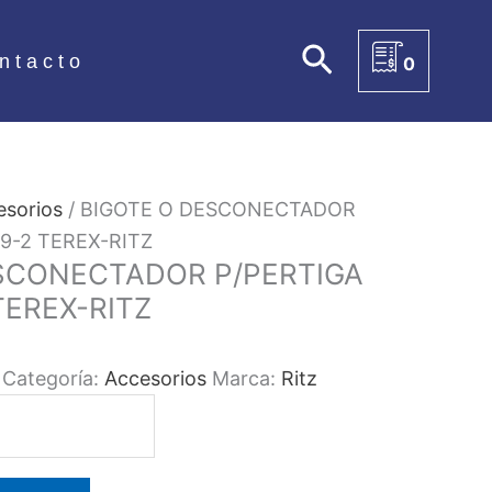
Buscar
ntacto
0
esorios
/ BIGOTE O DESCONECTADOR
9-2 TEREX-RITZ
SCONECTADOR P/PERTIGA
TEREX-RITZ
Categoría:
Accesorios
Marca:
Ritz