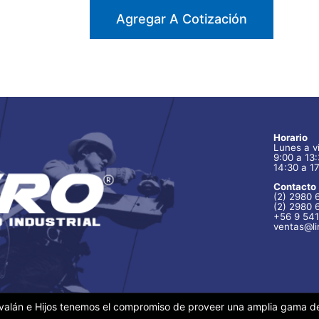
Agregar A Cotización
Horario
Lunes a v
9:00 a 13
14:30 a 1
Contacto
(2) 2980 
(2) 2980 
+56 9 541
ventas@lin
orvalán e Hijos tenemos el compromiso de proveer una amplia gama d