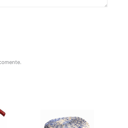
 comente.