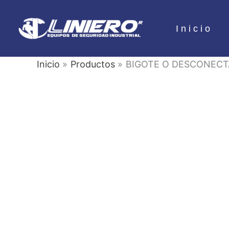
Ir
al
Inicio
contenido
Inicio
Productos
BIGOTE O DESCONECTA