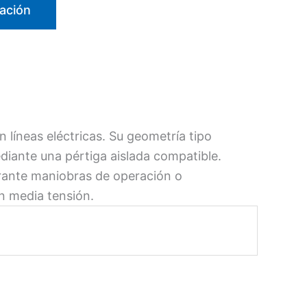
ación
líneas eléctricas. Su geometría tipo
iante una pértiga aislada compatible.
urante maniobras de operación o
en media tensión.