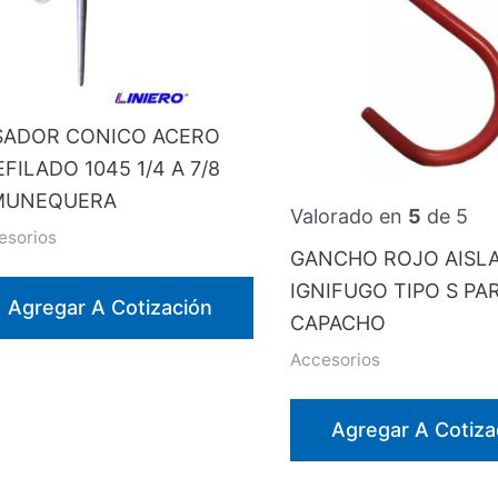
SADOR CONICO ACERO
FILADO 1045 1/4 A 7/8
MUNEQUERA
Valorado en
5
de 5
esorios
GANCHO ROJO AISL
IGNIFUGO TIPO S PA
Agregar A Cotización
CAPACHO
Accesorios
Agregar A Cotiza