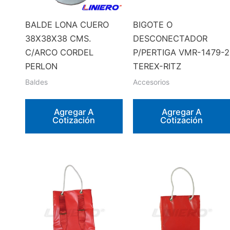
BALDE LONA CUERO
BIGOTE O
38X38X38 CMS.
DESCONECTADOR
C/ARCO CORDEL
P/PERTIGA VMR-1479-2
PERLON
TEREX-RITZ
Baldes
Accesorios
Agregar A
Agregar A
Cotización
Cotización