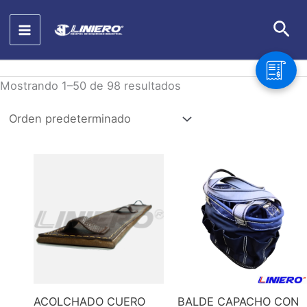
Ir
Bus
al
contenido
Mostrando 1–50 de 98 resultados
ACOLCHADO CUERO
BALDE CAPACHO CON