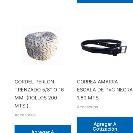
CORDEL PERLON
CORREA AMARRA
TRENZADO 5/8″ O 16
ESCALA DE PVC NEGRA
MM. (ROLLOS 200
1.60 MTS.
MTS.)
Accesorios
Accesorios
Agregar A
Cotización
Agregar A