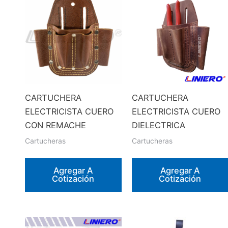
CARTUCHERA
CARTUCHERA
ELECTRICISTA CUERO
ELECTRICISTA CUERO
CON REMACHE
DIELECTRICA
Cartucheras
Cartucheras
Agregar A
Agregar A
Cotización
Cotización