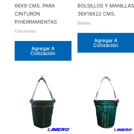
66X9 CMS. PARA
BOLSILLOS Y MANILLAS
CINTURON
36X18X22 CMS.
P/HERRAMIENTAS
Baldes
Cinturones
Agregar A
Cotización
Agregar A
Cotización