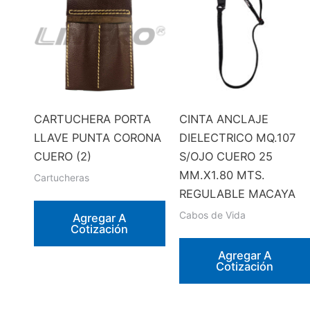
CARTUCHERA PORTA
CINTA ANCLAJE
LLAVE PUNTA CORONA
DIELECTRICO MQ.107
CUERO (2)
S/OJO CUERO 25
MM.X1.80 MTS.
Cartucheras
REGULABLE MACAYA
Cabos de Vida
Agregar A
Cotización
Agregar A
Cotización