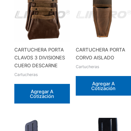
CARTUCHERA PORTA
CARTUCHERA PORTA
CLAVOS 3 DIVISIONES
CORVO AISLADO
CUERO DESCARNE
Cartucheras
Cartucheras
Agregar A
Cotización
Agregar A
Cotización