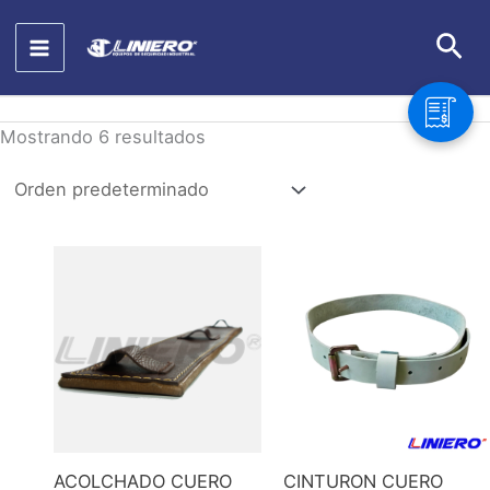
Ir
Bus
al
contenido
Mostrando 6 resultados
ACOLCHADO CUERO
CINTURON CUERO