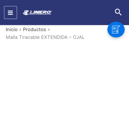
Ir
Bus
al
contenido
Inicio
Productos
Malla Tiracable EXTENDIDA – OJAL