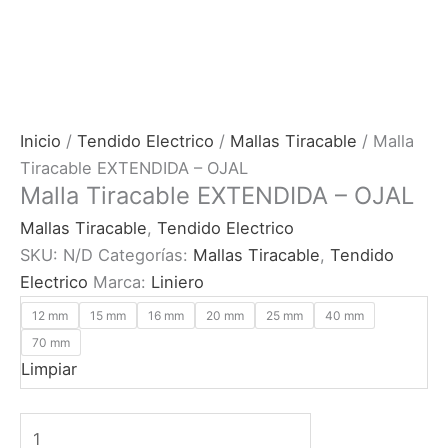
Inicio
/
Tendido Electrico
/
Mallas Tiracable
/ Malla
Tiracable EXTENDIDA – OJAL
Malla Tiracable EXTENDIDA – OJAL
Mallas Tiracable
,
Tendido Electrico
SKU:
N/D
Categorías:
Mallas Tiracable
,
Tendido
Electrico
Marca:
Liniero
12 mm
15 mm
16 mm
20 mm
25 mm
40 mm
70 mm
Limpiar
Malla