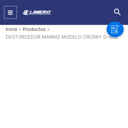
Ir
Bus
al
contenido
Inicio
Productos
DESTORCEDOR MARINO MODELO CROSBY G-402