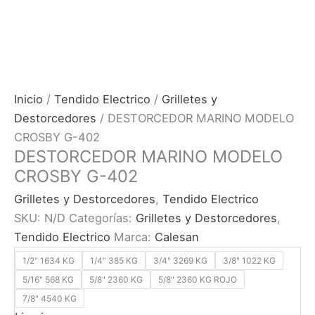
Inicio
/
Tendido Electrico
/
Grilletes y
Destorcedores
/ DESTORCEDOR MARINO MODELO
CROSBY G-402
DESTORCEDOR MARINO MODELO
CROSBY G-402
Grilletes y Destorcedores
,
Tendido Electrico
SKU:
N/D
Categorías:
Grilletes y Destorcedores
,
Tendido Electrico
Marca:
Calesan
1/2" 1634 KG
1/4" 385 KG
3/4" 3269 KG
3/8" 1022 KG
5/16" 568 KG
5/8" 2360 KG
5/8" 2360 KG ROJO
7/8" 4540 KG