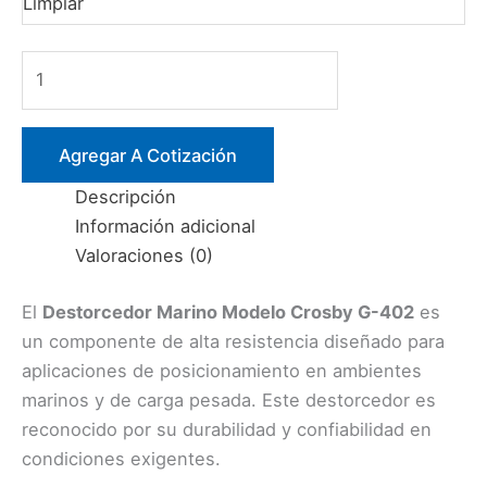
Limpiar
DESTORCEDOR
MARINO
MODELO
CROSBY
Agregar A Cotización
G-
Descripción
402
Información adicional
cantidad
Valoraciones (0)
El
Destorcedor Marino Modelo Crosby G-402
es
un componente de alta resistencia diseñado para
aplicaciones de posicionamiento en ambientes
marinos y de carga pesada.
Este destorcedor es
reconocido por su durabilidad y confiabilidad en
condiciones exigentes.