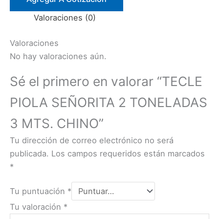
TONELADAS
Valoraciones (0)
3
MTS.
Valoraciones
CHINO
No hay valoraciones aún.
cantidad
Sé el primero en valorar “TECLE
PIOLA SEÑORITA 2 TONELADAS
3 MTS. CHINO”
Tu dirección de correo electrónico no será
publicada.
Los campos requeridos están marcados
*
Tu puntuación
*
Tu valoración
*