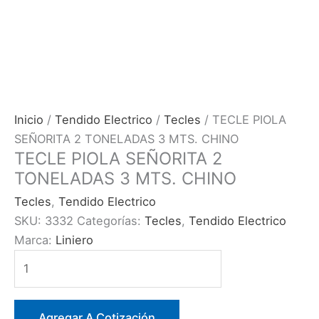
Inicio
/
Tendido Electrico
/
Tecles
/ TECLE PIOLA
SEÑORITA 2 TONELADAS 3 MTS. CHINO
TECLE PIOLA SEÑORITA 2
TONELADAS 3 MTS. CHINO
Tecles
,
Tendido Electrico
SKU:
3332
Categorías:
Tecles
,
Tendido Electrico
Marca:
Liniero
TECLE
PIOLA
SEÑORITA
2
Agregar A Cotización