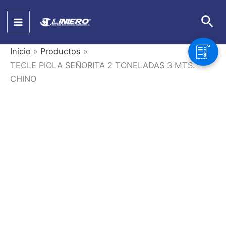
Ir
Bus
al
contenido
Inicio
Productos
TECLE PIOLA SEÑORITA 2 TONELADAS 3 MTS.
CHINO