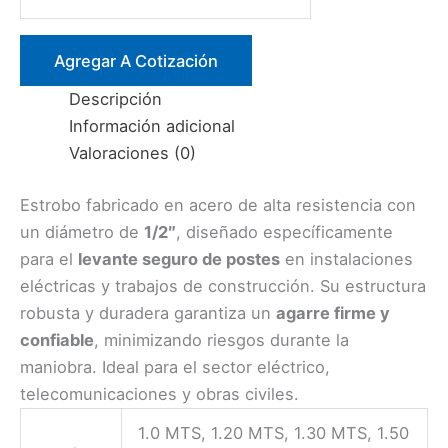
ACERO
1/2.
OJO
Agregar A Cotización
–
Descripción
OJO
Información adicional
cantidad
Valoraciones (0)
Estrobo fabricado en acero de alta resistencia con
un diámetro de
1/2″
, diseñado específicamente
para el
levante seguro de postes
en instalaciones
eléctricas y trabajos de construcción. Su estructura
robusta y duradera garantiza un
agarre firme y
confiable
, minimizando riesgos durante la
maniobra. Ideal para el sector eléctrico,
telecomunicaciones y obras civiles.
1.0 MTS, 1.20 MTS, 1.30 MTS, 1.50