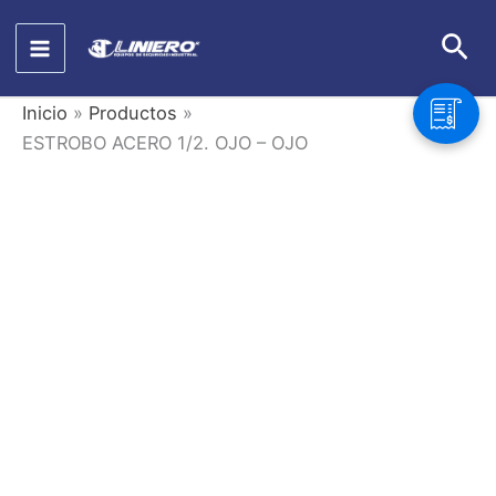
Ir
Bus
al
contenido
Inicio
Productos
ESTROBO ACERO 1/2. OJO – OJO