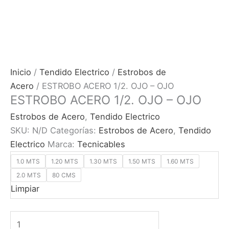
Inicio
/
Tendido Electrico
/
Estrobos de
Acero
/ ESTROBO ACERO 1/2. OJO – OJO
ESTROBO ACERO 1/2. OJO – OJO
Estrobos de Acero
,
Tendido Electrico
SKU:
N/D
Categorías:
Estrobos de Acero
,
Tendido
Electrico
Marca:
Tecnicables
1.0 MTS
1.20 MTS
1.30 MTS
1.50 MTS
1.60 MTS
2.0 MTS
80 CMS
Limpiar
ESTROBO