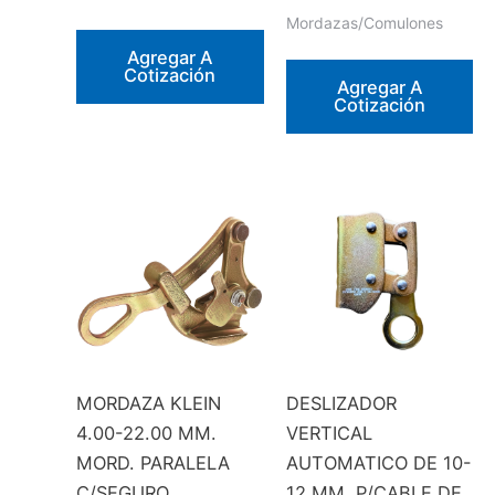
Mordazas/Comulones
Agregar A
Cotización
Agregar A
Cotización
MORDAZA KLEIN
DESLIZADOR
4.00-22.00 MM.
VERTICAL
MORD. PARALELA
AUTOMATICO DE 10-
C/SEGURO
12 MM. P/CABLE DE