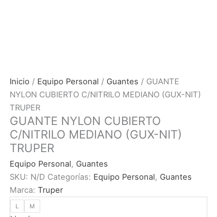
Inicio
/
Equipo Personal
/
Guantes
/ GUANTE
NYLON CUBIERTO C/NITRILO MEDIANO (GUX-NIT)
TRUPER
GUANTE NYLON CUBIERTO
C/NITRILO MEDIANO (GUX-NIT)
TRUPER
Equipo Personal
,
Guantes
SKU:
N/D
Categorías:
Equipo Personal
,
Guantes
Marca:
Truper
L
M