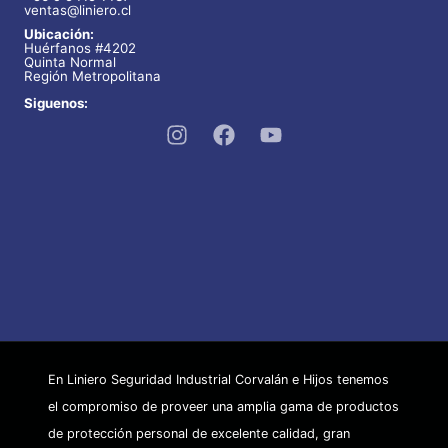
ventas@liniero.cl
Ubicación:
Huérfanos #4202
Quinta Normal
Región Metropolitana
Siguenos:
En Liniero Seguridad Industrial Corvalán e Hijos tenemos
el compromiso de proveer una amplia gama de productos
de protección personal de excelente calidad, gran