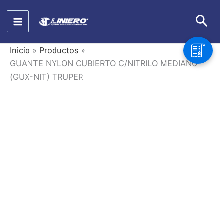
Ir
Bus
al
contenido
Inicio
Productos
GUANTE NYLON CUBIERTO C/NITRILO MEDIANO
(GUX-NIT) TRUPER