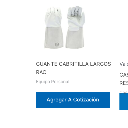
GUANTE CABRITILLA LARGOS
Val
RAC
CA
Equipo Personal
RE
Cas
Agregar A Cotización