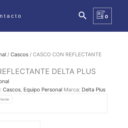
Buscar
ntacto
0
nal
/
Cascos
/ CASCO CON REFLECTANTE
EFLECTANTE DELTA PLUS
onal
s:
Cascos
,
Equipo Personal
Marca:
Delta Plus
Verde