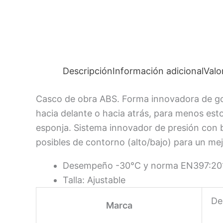
Descripción
Información adicional
Valo
Casco de obra ABS. Forma innovadora de gorr
hacia delante o hacia atrás, para menos esto
esponja. Sistema innovador de presión con b
posibles de contorno (alto/bajo) para un me
Desempeño -30°C y norma EN397:2012 e
Talla: Ajustable
De
Marca