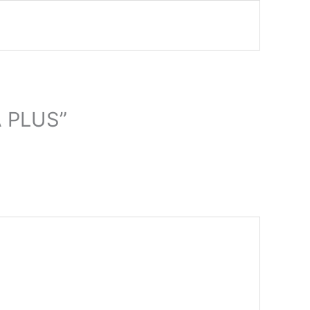
A PLUS”