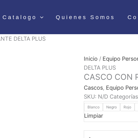
Catalogo
Quienes Somos
Co
NTE DELTA PLUS
Inicio
/
Equipo Perso
DELTA PLUS
CASCO CON R
Cascos
,
Equipo Pers
SKU:
N/D
Categoría
Blanco
Negro
Rojo
Limpiar
CASCO