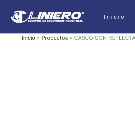
Ir
al
Inicio
contenido
Inicio
Productos
CASCO CON REFLECTA