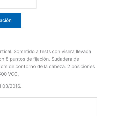
ación
ical. Sometido a tests con visera llevada
con 8 puntos de fijación. Sudadera de
3 cm de contorno de la cabeza. 2 posiciones
1500 VCC.
l 03/2016.