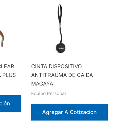
CLEAR
CINTA DISPOSITIVO
A PLUS
ANTITRAUMA DE CAIDA
MACAYA
Equipo Personal
ción
Agregar A Cotización