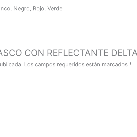
anco, Negro, Rojo, Verde
 “CASCO CON REFLECTANTE DELT
ublicada.
Los campos requeridos están marcados
*