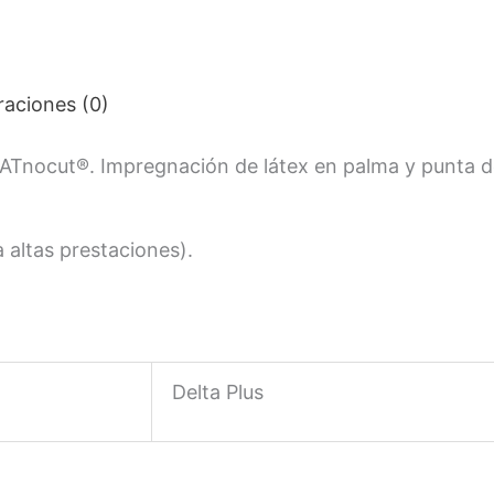
raciones (0)
HEATnocut®. Impregnación de látex en palma y punta d
 altas prestaciones).
Delta Plus