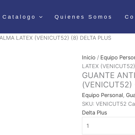
Catalogo
Quienes Somos
Co
LMA LATEX (VENICUT52) (8) DELTA PLUS
Inicio
/
Equipo Perso
LATEX (VENICUT52)
GUANTE ANT
(VENICUT52) 
Equipo Personal
,
Gua
SKU:
VENICUT52
Ca
Delta Plus
GUANTE
ANTICORTE