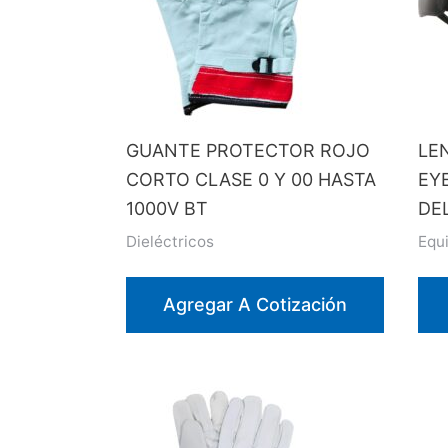
GUANTE PROTECTOR ROJO
LE
CORTO CLASE 0 Y 00 HASTA
EY
1000V BT
DE
Dieléctricos
Equ
Agregar A Cotización