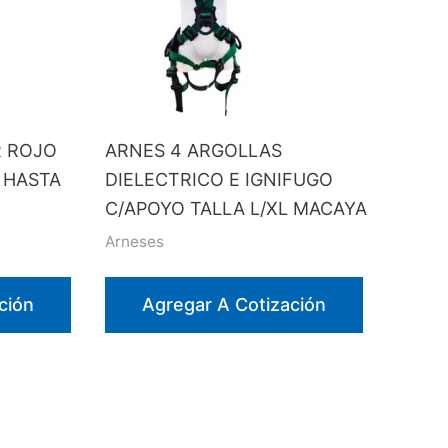
 ROJO
ARNES 4 ARGOLLAS
 HASTA
DIELECTRICO E IGNIFUGO
C/APOYO TALLA L/XL MACAYA
Arneses
ción
Agregar A Cotización