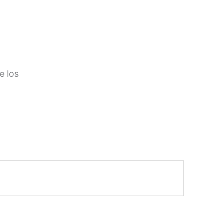
e los