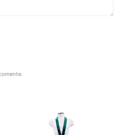
 comente.