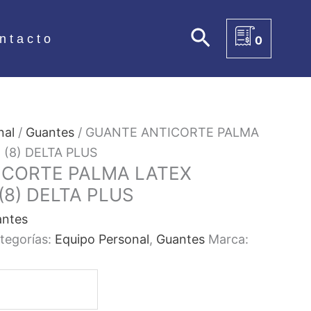
Buscar
ntacto
0
nal
/
Guantes
/ GUANTE ANTICORTE PALMA
 (8) DELTA PLUS
ICORTE PALMA LATEX
(8) DELTA PLUS
ntes
tegorías:
Equipo Personal
,
Guantes
Marca: