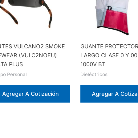
NTES VULCANO2 SMOKE
GUANTE PROTECTOR
EWEAR (VULC2NOFU)
LARGO CLASE 0 Y 00
LTA PLUS
1000V BT
ipo Personal
Dieléctricos
Agregar A Cotización
Agregar A Cotiza