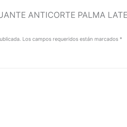
 “GUANTE ANTICORTE PALMA LAT
ublicada.
Los campos requeridos están marcados
*