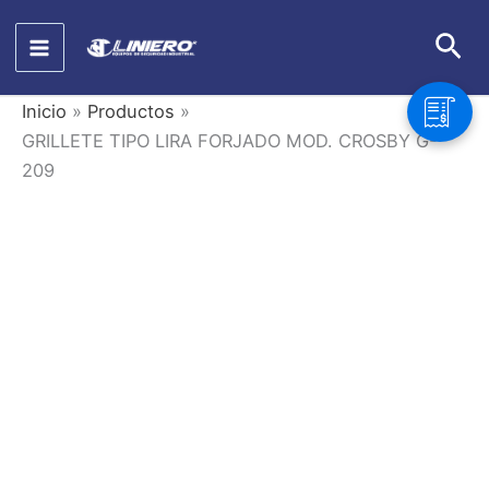
Ir
Bus
al
contenido
Inicio
Productos
GRILLETE TIPO LIRA FORJADO MOD. CROSBY G-
209