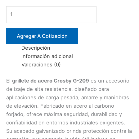
GRILLETE
TIPO
LIRA
FORJADO
Agregar A Cotización
MOD.
Descripción
CROSBY
Información adicional
G-
Valoraciones (0)
209
cantidad
El
grillete de acero Crosby G-209
es un accesorio
de izaje de alta resistencia, diseñado para
aplicaciones de carga pesada, amarre y maniobras
de elevación. Fabricado en acero al carbono
forjado, ofrece máxima seguridad, durabilidad y
confiabilidad en entornos industriales exigentes.
Su acabado galvanizado brinda protección contra la