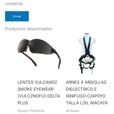
comente.
Productos relacionados
LENTES VULCANO2
ARNES 4 ARGOLLAS
SMOKE EYEWEAR
DIELECTRICO E
(VULC2NOFU) DELTA
IGNIFUGO C/APOYO
PLUS
TALLA L/XL MACAYA
Equipo Personal
Arneses