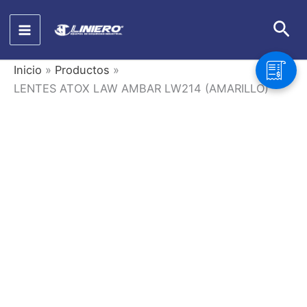
Ir
Bus
al
contenido
Inicio
Productos
LENTES ATOX LAW AMBAR LW214 (AMARILLO)