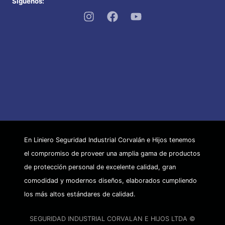
Siguenos:
producto
En Liniero Seguridad Industrial Corvalán e Hijos tenemos
el compromiso de proveer una amplia gama de productos
de protección personal de excelente calidad, gran
comodidad y modernos diseños, elaborados cumpliendo
los más altos estándares de calidad.
SEGURIDAD INDUSTRIAL CORVALAN E HIJOS LTDA ©