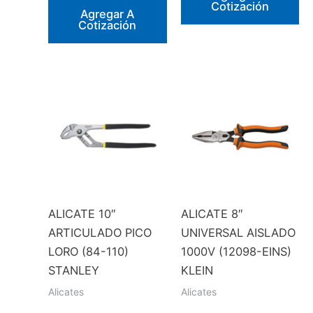
Cotización
Agregar A
Cotización
ALICATE 10″
ALICATE 8″
ARTICULADO PICO
UNIVERSAL AISLADO
LORO (84-110)
1000V (12098-EINS)
STANLEY
KLEIN
Alicates
Alicates