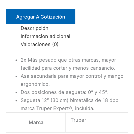
12″
ALTA
Agregar A Cotización
TENACIDAD
Descripción
ATX12
Información adicional
(10232)
Valoraciones (0)
TRUPER
cantidad
2x Más pesado que otras marcas, mayor
facilidad para cortar y menos cansancio.
Asa secundaria para mayor control y mango
ergonómico.
Dos posiciones de segueta: 0° y 45°.
Segueta 12″ (30 cm) bimetálica de 18 dpp
marca Truper Expert®, incluida.
Truper
Marca