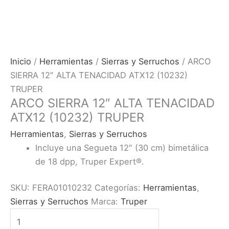
Inicio
/
Herramientas
/
Sierras y Serruchos
/ ARCO
SIERRA 12″ ALTA TENACIDAD ATX12 (10232)
TRUPER
ARCO SIERRA 12″ ALTA TENACIDAD
ATX12 (10232) TRUPER
Herramientas
,
Sierras y Serruchos
Incluye una Segueta 12″ (30 cm) bimetálica
de 18 dpp, Truper Expert®.
SKU:
FERA01010232
Categorías:
Herramientas
,
Sierras y Serruchos
Marca:
Truper
ARCO
SIERRA