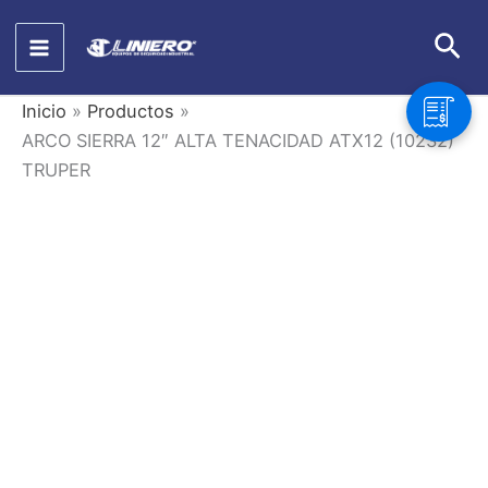
Ir
Bus
al
contenido
Inicio
Productos
ARCO SIERRA 12″ ALTA TENACIDAD ATX12 (10232)
TRUPER