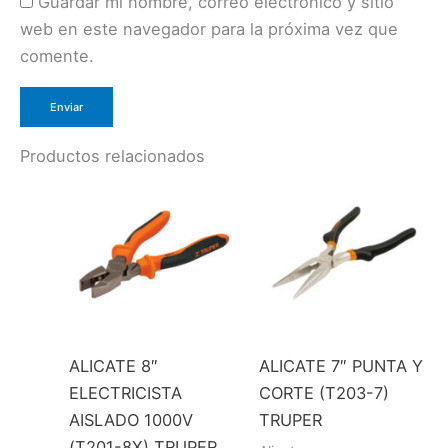
Guardar mi nombre, correo electrónico y sitio
web en este navegador para la próxima vez que
comente.
Productos relacionados
ALICATE 8″
ALICATE 7″ PUNTA Y
ELECTRICISTA
CORTE (T203-7)
AISLADO 1000V
TRUPER
(T201-8X) TRUPER