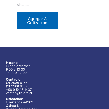
Alicates
Agregar A
Cotización
Horario
Lunes a viernes
9:00 a 13:30
14:30 a 17:00
Contacto
(2) 2980 6156
(2) 2980 6157
+56 9 5415 1437
ventas@liniero.cl
Ubicación:
Huérfanos #4202
Quinta Normal