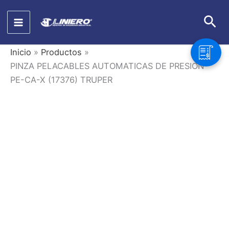
Ir
Bus
al
contenido
Inicio
Productos
PINZA PELACABLES AUTOMATICAS DE PRESION
PE-CA-X (17376) TRUPER