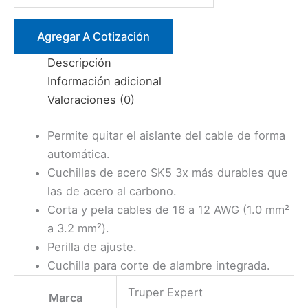
AUTOMATICAS
DE
Agregar A Cotización
PRESION
Descripción
PE-
Información adicional
CA-
Valoraciones (0)
X
(17376)
Permite quitar el aislante del cable de forma
TRUPER
automática.
cantidad
Cuchillas de acero SK5 3x más durables que
las de acero al carbono.
Corta y pela cables de 16 a 12 AWG (1.0 mm²
a 3.2 mm²).
Perilla de ajuste.
Cuchilla para corte de alambre integrada.
Truper Expert
Marca