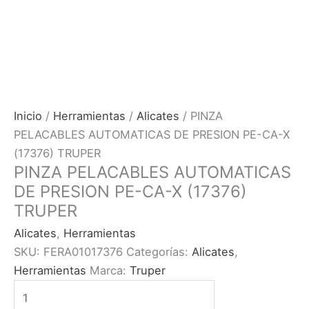
Inicio
/
Herramientas
/
Alicates
/ PINZA
PELACABLES AUTOMATICAS DE PRESION PE-CA-X
(17376) TRUPER
PINZA PELACABLES AUTOMATICAS
DE PRESION PE-CA-X (17376)
TRUPER
Alicates
,
Herramientas
SKU:
FERA01017376
Categorías:
Alicates
,
Herramientas
Marca:
Truper
PINZA
PELACABLES