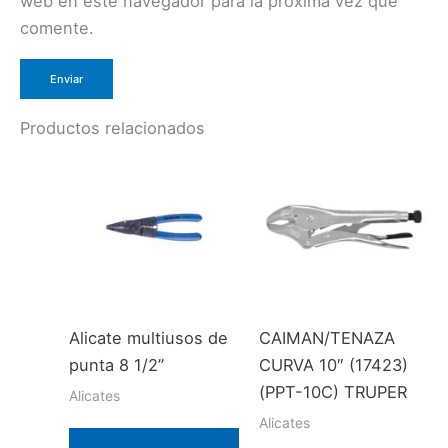
web en este navegador para la próxima vez que
comente.
Productos relacionados
Alicate multiusos de
CAIMAN/TENAZA
punta 8 1/2”
CURVA 10″ (17423)
(PPT-10C) TRUPER
Alicates
Alicates