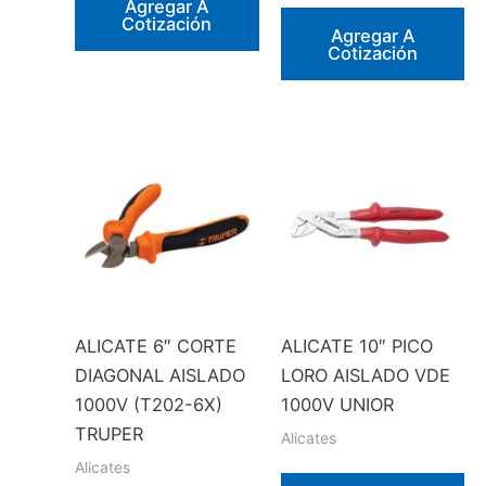
Agregar A
Cotización
Agregar A
Cotización
ALICATE 6″ CORTE
ALICATE 10″ PICO
DIAGONAL AISLADO
LORO AISLADO VDE
1000V (T202-6X)
1000V UNIOR
TRUPER
Alicates
Alicates