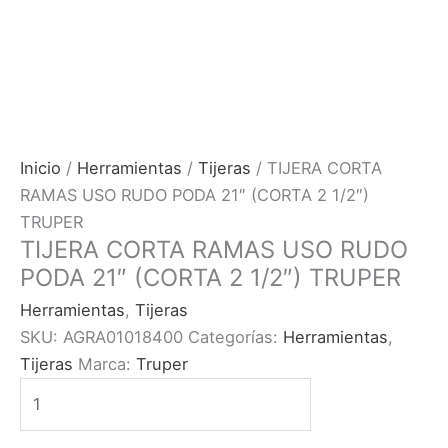
Inicio
/
Herramientas
/
Tijeras
/ TIJERA CORTA
RAMAS USO RUDO PODA 21″ (CORTA 2 1/2″)
TRUPER
TIJERA CORTA RAMAS USO RUDO
PODA 21″ (CORTA 2 1/2″) TRUPER
Herramientas
,
Tijeras
SKU:
AGRA01018400
Categorías:
Herramientas
,
Tijeras
Marca:
Truper
TIJERA
CORTA
RAMAS