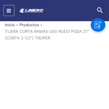
Ir
Bus
al
contenido
Inicio
Productos
TIJERA CORTA RAMAS USO RUDO PODA 21″
(CORTA 2 1/2″) TRUPER