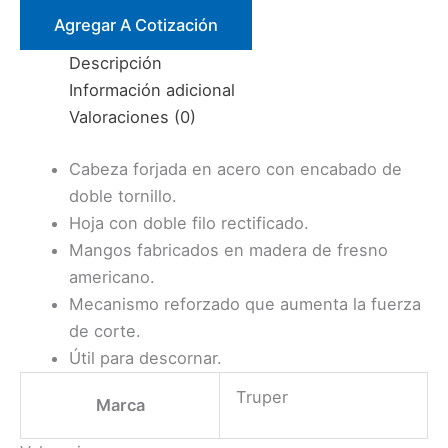
USO
Agregar A Cotización
RUDO
Descripción
PODA
Información adicional
21″
Valoraciones (0)
(CORTA
2
Cabeza forjada en acero con encabado de
1/2″)
doble tornillo.
TRUPER
Hoja con doble filo rectificado.
cantidad
Mangos fabricados en madera de fresno
americano.
Mecanismo reforzado que aumenta la fuerza
de corte.
Útil para descornar.
Truper
Marca