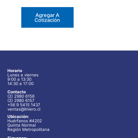
Agregar A
Cotización
Horario
Lunes a viernes
9:00 a 13:30
14:30 a 17:00
Contacto
(2) 2980 6156
(2) 2980 6157
+56 9 5415 1437
ventas@liniero.cl
Ubicación:
Huérfanos #4202
Quinta Normal
Región Metropolitana
Siguenos: