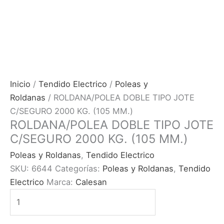
Inicio
/
Tendido Electrico
/
Poleas y
Roldanas
/ ROLDANA/POLEA DOBLE TIPO JOTE
C/SEGURO 2000 KG. (105 MM.)
ROLDANA/POLEA DOBLE TIPO JOTE
C/SEGURO 2000 KG. (105 MM.)
Poleas y Roldanas
,
Tendido Electrico
SKU:
6644
Categorías:
Poleas y Roldanas
,
Tendido
Electrico
Marca:
Calesan
ROLDANA/POLEA
DOBLE
TIPO