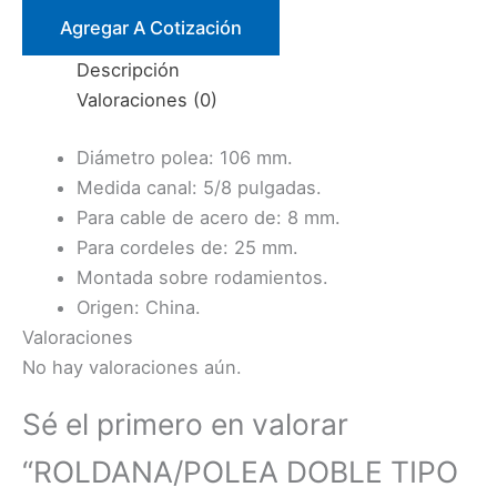
JOTE
Agregar A Cotización
C/SEGURO
Descripción
2000
Valoraciones (0)
KG.
(105
Diámetro polea: 106 mm.
MM.)
Medida canal: 5/8 pulgadas.
cantidad
Para cable de acero de: 8 mm.
Para cordeles de: 25 mm.
Montada sobre rodamientos.
Origen: China.
Valoraciones
No hay valoraciones aún.
Sé el primero en valorar
“ROLDANA/POLEA DOBLE TIPO