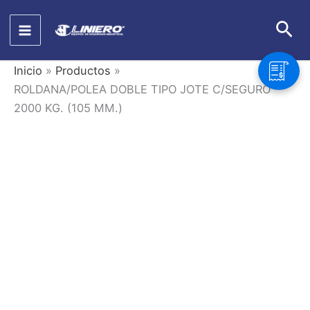
Ir
Bus
al
contenido
Inicio
Productos
ROLDANA/POLEA DOBLE TIPO JOTE C/SEGURO
2000 KG. (105 MM.)