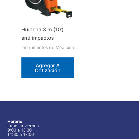
Huincha 3 m (10’)
anti impactos
Instrumentos de Medición
Agregar A
Cotización
Horario
Lunes a viernes
9:00 a 13:30
14:30 a 17:00