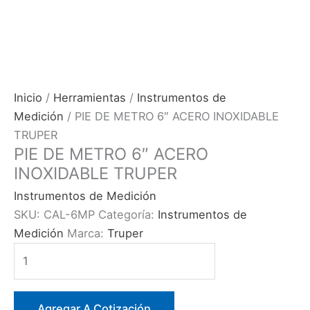
Inicio
/
Herramientas
/
Instrumentos de
Medición
/ PIE DE METRO 6″ ACERO INOXIDABLE
TRUPER
PIE DE METRO 6″ ACERO
INOXIDABLE TRUPER
Instrumentos de Medición
SKU:
CAL-6MP
Categoría:
Instrumentos de
Medición
Marca:
Truper
PIE
DE
METRO
6″
Agregar A Cotización