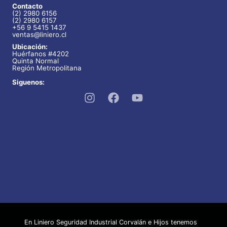
Contacto
(2) 2980 6156
(2) 2980 6157
+56 9 5415 1437
ventas@liniero.cl
Ubicación:
Huérfanos #4202
Quinta Normal
Región Metropolitana
Siguenos:
En Liniero Seguridad Industrial Corvalán e Hijos tenemos