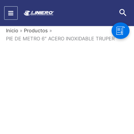
Ir
Bus
al
contenido
Inicio
Productos
PIE DE METRO 6″ ACERO INOXIDABLE TRUPER