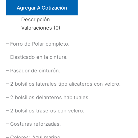
FORRADO
Agregar A Cotización
POLAR
Descripción
AZUL
Valoraciones (0)
TALLA
XXL
– Forro de Polar completo.
cantidad
– Elasticado en la cintura.
– Pasador de cinturón.
– 2 bolsillos laterales tipo alicateros con velcro.
– 2 bolsillos delanteros habituales.
– 2 bolsillos traseros con velcro.
– Costuras reforzadas.
– Colores: Azul marino.