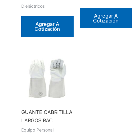
producto
Dieléctricos
Agregar A
Cotización
Agregar A
Cotización
GUANTE CABRITILLA
LARGOS RAC
Equipo Personal