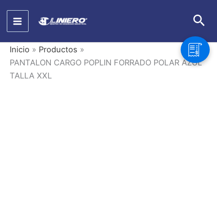
Ir
Bus
al
contenido
Inicio
Productos
PANTALON CARGO POPLIN FORRADO POLAR AZUL
TALLA XXL