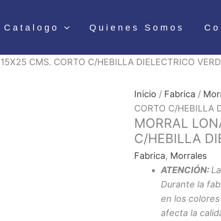
Catalogo
Quienes Somos
Co
15X25 CMS. CORTO C/HEBILLA DIELECTRICO VERD
Inicio
/
Fabrica
/
Mor
CORTO C/HEBILLA 
MORRAL LONA
C/HEBILLA D
Fabrica
,
Morrales
ATENCIÓN:
La
Durante la fa
en los colores 
afecta la calid