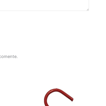
 comente.