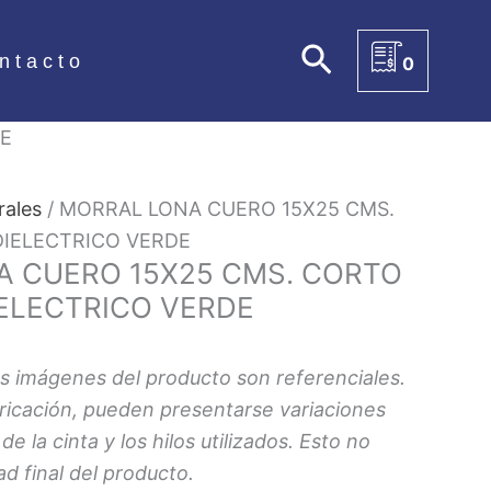
Buscar
ntacto
0
E
rales
/ MORRAL LONA CUERO 15X25 CMS.
DIELECTRICO VERDE
 CUERO 15X25 CMS. CORTO
IELECTRICO VERDE
s imágenes del producto son referenciales.
bricación, pueden presentarse variaciones
de la cinta y los hilos utilizados. Esto no
ad final del producto.