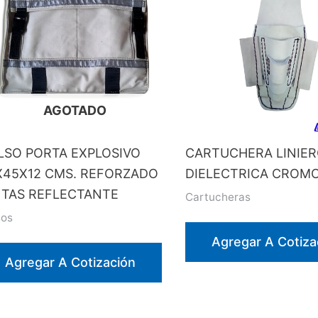
AGOTADO
LSO PORTA EXPLOSIVO
CARTUCHERA LINIE
X45X12 CMS. REFORZADO
DIELECTRICA CROM
NTAS REFLECTANTE
Cartucheras
sos
Agregar A Cotiza
Agregar A Cotización