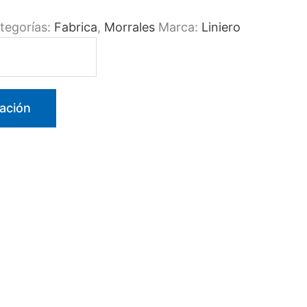
tegorías:
Fabrica
,
Morrales
Marca:
Liniero
ación