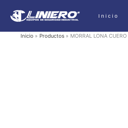
Ir
al
Inicio
contenido
Inicio
Productos
MORRAL LONA CUERO 