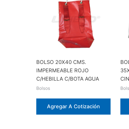
BOLSO 20X40 CMS.
BO
IMPERMEABLE ROJO
35
C/HEBILLA C/BOTA AGUA
CI
Bolsos
Bol
Agregar A Cotización