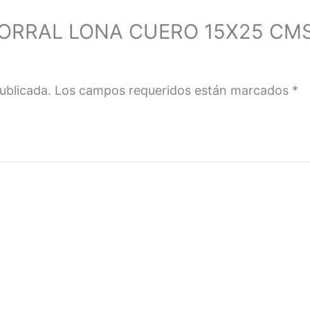
r “MORRAL LONA CUERO 15X25 CM
ublicada.
Los campos requeridos están marcados
*