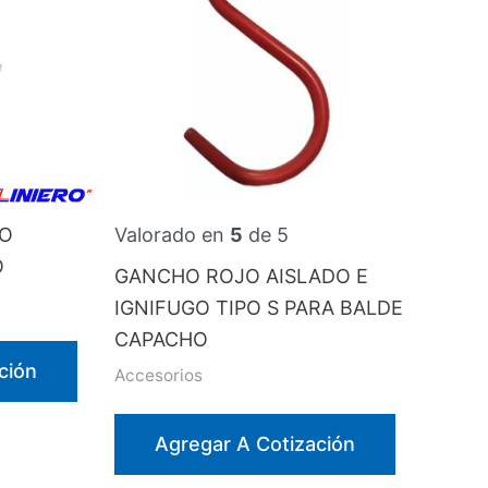
RO
Valorado en
5
de 5
O
GANCHO ROJO AISLADO E
IGNIFUGO TIPO S PARA BALDE
CAPACHO
ción
Accesorios
Agregar A Cotización