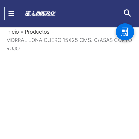
Ir
Bus
al
contenido
Inicio
Productos
MORRAL LONA CUERO 15X25 CMS. C/ASAS CORTO
ROJO