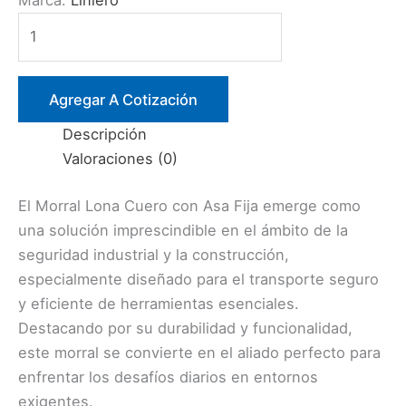
Marca:
Liniero
MORRAL
LONA
CUERO
15X25
Agregar A Cotización
CMS.
Descripción
C/ASAS
Valoraciones (0)
CORTO
ROJO
El Morral Lona Cuero con Asa Fija emerge como
cantidad
una solución imprescindible en el ámbito de la
seguridad industrial y la construcción,
especialmente diseñado para el transporte seguro
y eficiente de herramientas esenciales.
Destacando por su durabilidad y funcionalidad,
este morral se convierte en el aliado perfecto para
enfrentar los desafíos diarios en entornos
exigentes.