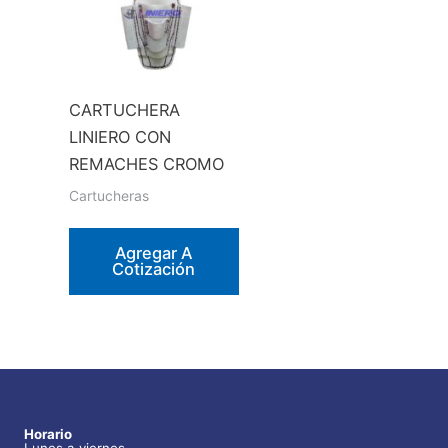
CARTUCHERA
LINIERO CON
REMACHES CROMO
Cartucheras
Agregar A
Cotización
Horario
Lunes a viernes