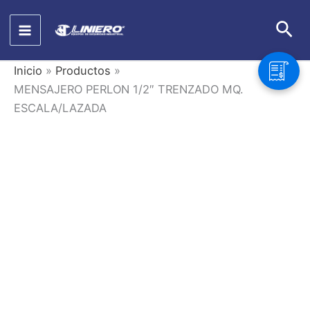
Ir
Bus
al
contenido
Inicio
Productos
MENSAJERO PERLON 1/2″ TRENZADO MQ.
ESCALA/LAZADA