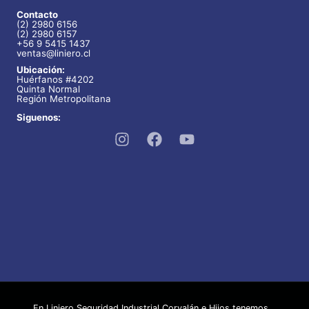
Contacto
(2) 2980 6156
(2) 2980 6157
+56 9 5415 1437
ventas@liniero.cl
Ubicación:
Huérfanos #4202
Quinta Normal
Región Metropolitana
Siguenos:
En Liniero Seguridad Industrial Corvalán e Hijos tenemos