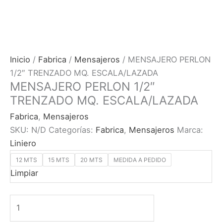
Inicio
/
Fabrica
/
Mensajeros
/ MENSAJERO PERLON
1/2″ TRENZADO MQ. ESCALA/LAZADA
MENSAJERO PERLON 1/2″
TRENZADO MQ. ESCALA/LAZADA
Fabrica
,
Mensajeros
SKU:
N/D
Categorías:
Fabrica
,
Mensajeros
Marca:
Liniero
12 MTS
15 MTS
20 MTS
MEDIDA A PEDIDO
Limpiar
MENSAJERO
PERLON