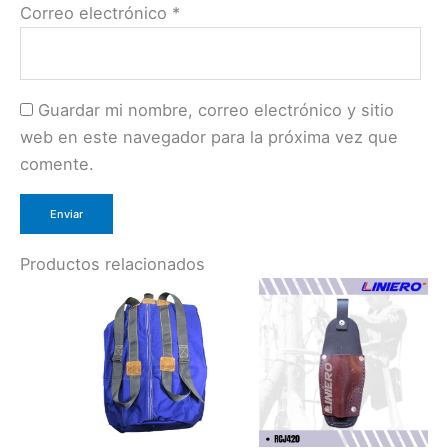
Correo electrónico
*
Guardar mi nombre, correo electrónico y sitio
web en este navegador para la próxima vez que
comente.
Productos relacionados