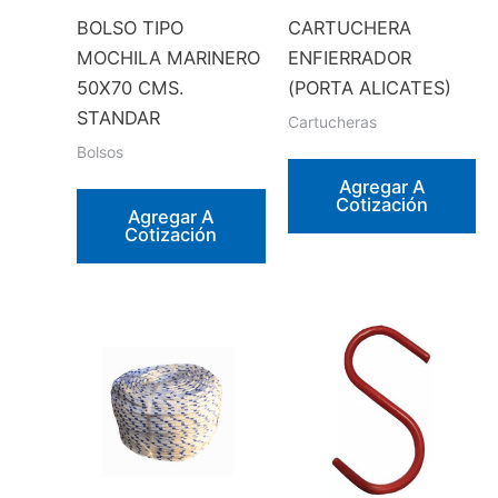
BOLSO TIPO
CARTUCHERA
MOCHILA MARINERO
ENFIERRADOR
50X70 CMS.
(PORTA ALICATES)
STANDAR
Cartucheras
Bolsos
Agregar A
Cotización
Agregar A
Cotización