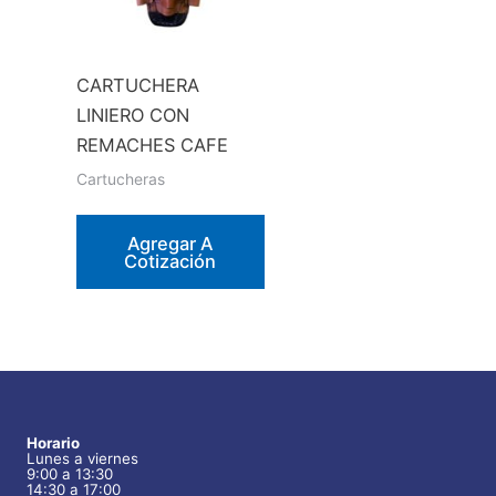
CARTUCHERA
LINIERO CON
REMACHES CAFE
Cartucheras
Agregar A
Cotización
Horario
Lunes a viernes
9:00 a 13:30
14:30 a 17:00