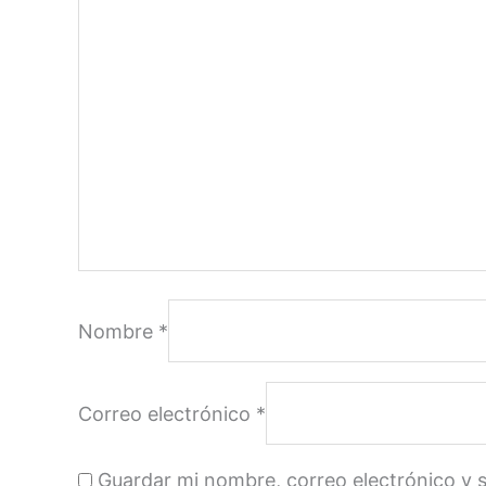
Nombre
*
Correo electrónico
*
Guardar mi nombre, correo electrónico y 