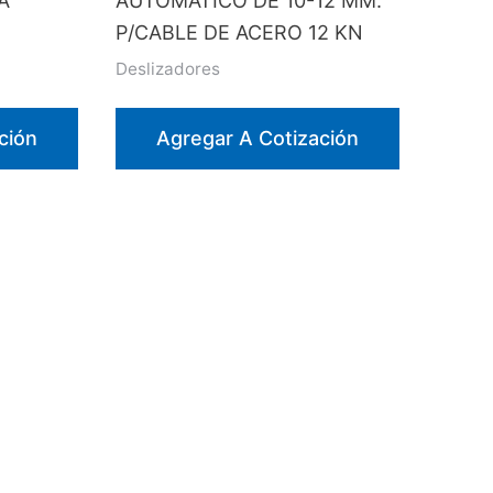
A
AUTOMATICO DE 10-12 MM.
P/CABLE DE ACERO 12 KN
Deslizadores
ción
Agregar A Cotización