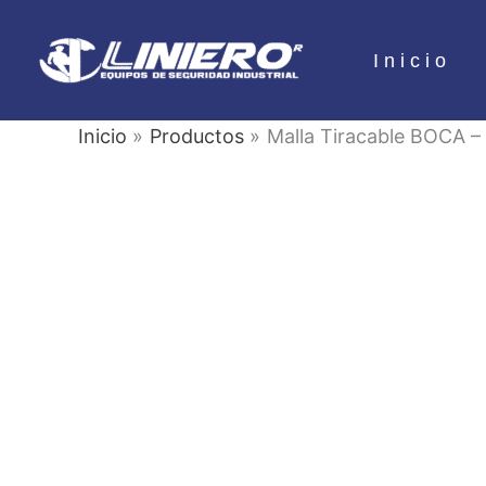
Ir
al
Inicio
contenido
Inicio
Productos
Malla Tiracable BOCA 