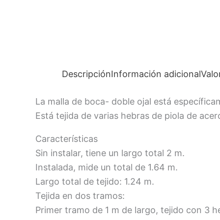
Descripción
Información adicional
Valo
La malla de boca- doble ojal está específica
Está tejida de varias hebras de piola de acer
Características
Sin instalar, tiene un largo total 2 m.
Instalada, mide un total de 1.64 m.
Largo total de tejido: 1.24 m.
Tejida en dos tramos:
Primer tramo de 1 m de largo, tejido con 3 h