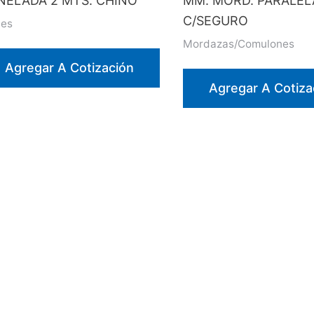
NELADA 2 MTS. CHINO
MM. MORD. PARALEL
C/SEGURO
les
Mordazas/Comulones
Agregar A Cotización
Agregar A Cotiza