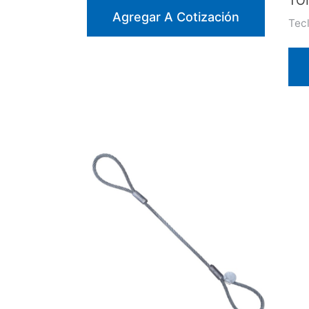
TO
Agregar A Cotización
Tec