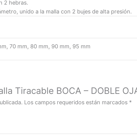
n 2 hebras.
metro, unido a la malla con 2 bujes de alta presión.
mm, 70 mm, 80 mm, 90 mm, 95 mm
Malla Tiracable BOCA – DOBLE OJ
ublicada.
Los campos requeridos están marcados
*