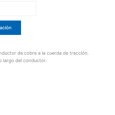
ación
nductor de cobre a la cuerda de tracción.
o largo del conductor.