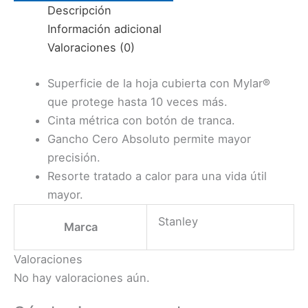
5.0
Descripción
MTS.X3/4″
Información adicional
(33-
Valoraciones (0)
158S)
STANLEY
Superficie de la hoja cubierta con Mylar®
cantidad
que protege hasta 10 veces más.
Cinta métrica con botón de tranca.
Gancho Cero Absoluto permite mayor
precisión.
Resorte tratado a calor para una vida útil
mayor.
Stanley
Marca
Valoraciones
No hay valoraciones aún.