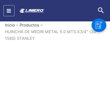
Ir
Bus
al
contenido
Inicio
Productos
HUINCHA DE MEDIR METAL 5.0 MTS.X3/4″ (33-
158S) STANLEY