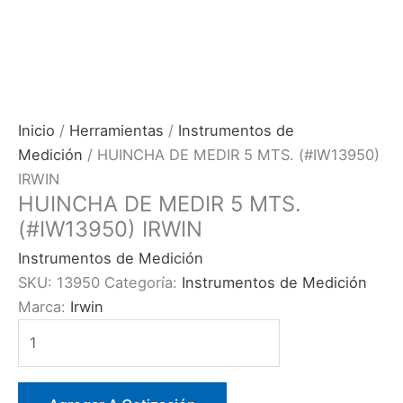
Inicio
/
Herramientas
/
Instrumentos de
Medición
/ HUINCHA DE MEDIR 5 MTS. (#IW13950)
IRWIN
HUINCHA DE MEDIR 5 MTS.
(#IW13950) IRWIN
Instrumentos de Medición
SKU:
13950
Categoría:
Instrumentos de Medición
Marca:
Irwin
HUINCHA
DE
MEDIR
5