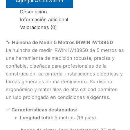
Agregar A Cotización
MTS.
Descripción
(#IW13950)
Información adicional
IRWIN
Valoraciones (0)
cantidad
🔧
Huincha de Medir 5 Metros IRWIN IW13950
La huincha de medir IRWIN IW13950 de 5 metros es
una herramienta de medición robusta, precisa y
confiable, diseñada para profesionales de la
construcción, carpintería, instalaciones eléctricas y
tareas generales de mantenimiento. Su diseño
ergonómico y materiales de alta calidad permiten
un uso prolongado en condiciones exigentes.
✅
Características destacadas:
Longitud total:
5 metros (16 pies).