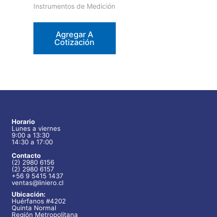
Instrumentos de Medición
Agregar A
Cotización
Horario
Lunes a viernes
9:00 a 13:30
14:30 a 17:00
Contacto
(2) 2980 6156
(2) 2980 6157
+56 9 5415 1437
ventas@liniero.cl
Ubicación:
Huérfanos #4202
Quinta Normal
Región Metropolitana