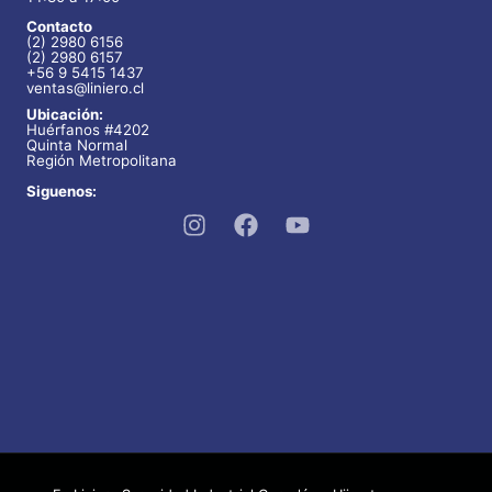
Contacto
(2) 2980 6156
(2) 2980 6157
+56 9 5415 1437
ventas@liniero.cl
Ubicación:
Huérfanos #4202
Quinta Normal
Región Metropolitana
Siguenos: