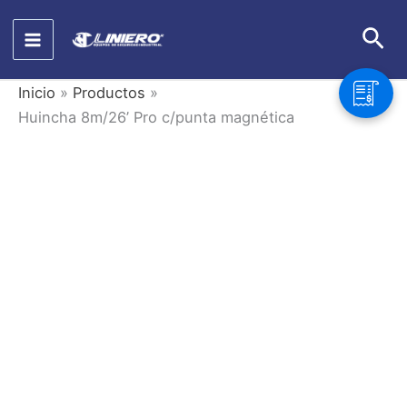
Ir
Bus
al
contenido
Inicio
Productos
Huincha 8m/26’ Pro c/punta magnética