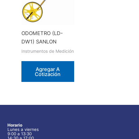
ODOMETRO (LD-
DW1) SANLON
Instrumentos de Medición
Agregar A
Cotización
Horario
Lunes a viernes
9:00 a 13:30
14:30 a 17:00