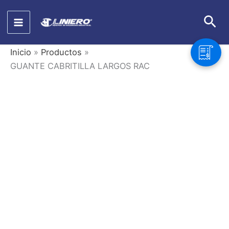
Ir
Bus
al
contenido
Inicio
Productos
GUANTE CABRITILLA LARGOS RAC