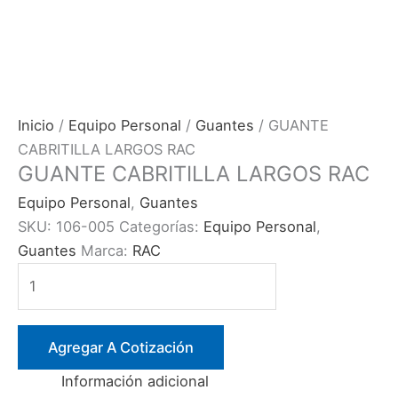
Inicio
/
Equipo Personal
/
Guantes
/ GUANTE
CABRITILLA LARGOS RAC
GUANTE CABRITILLA LARGOS RAC
Equipo Personal
,
Guantes
SKU:
106-005
Categorías:
Equipo Personal
,
Guantes
Marca:
RAC
GUANTE
CABRITILLA
LARGOS
RAC
Agregar A Cotización
cantidad
Información adicional