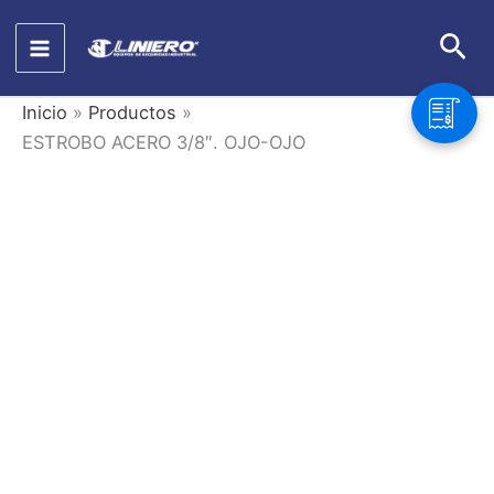
Ir
Bus
al
contenido
Inicio
Productos
ESTROBO ACERO 3/8″. OJO-OJO