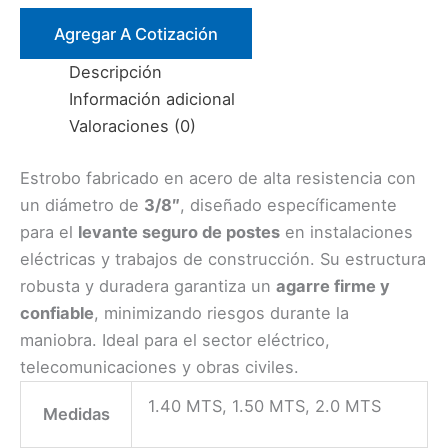
3/8″.
OJO-
Agregar A Cotización
OJO
Descripción
cantidad
Información adicional
Valoraciones (0)
Estrobo fabricado en acero de alta resistencia con
un diámetro de
3/8″
, diseñado específicamente
para el
levante seguro de postes
en instalaciones
eléctricas y trabajos de construcción. Su estructura
robusta y duradera garantiza un
agarre firme y
confiable
, minimizando riesgos durante la
maniobra. Ideal para el sector eléctrico,
telecomunicaciones y obras civiles.
1.40 MTS, 1.50 MTS, 2.0 MTS
Medidas