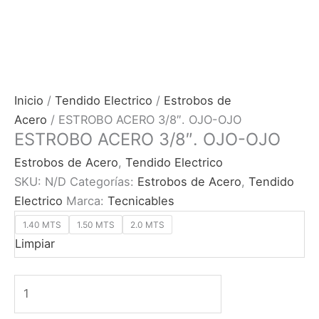
Inicio
/
Tendido Electrico
/
Estrobos de
Acero
/ ESTROBO ACERO 3/8″. OJO-OJO
ESTROBO ACERO 3/8″. OJO-OJO
Estrobos de Acero
,
Tendido Electrico
SKU:
N/D
Categorías:
Estrobos de Acero
,
Tendido
Electrico
Marca:
Tecnicables
1.40 MTS
1.50 MTS
2.0 MTS
Limpiar
ESTROBO
ACERO