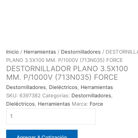
Inicio
/
Herramientas
/
Destornilladores
/ DESTORNILL
PLANO 3.5X100 MM. P/1000V (713N035) FORCE
DESTORNILLADOR PLANO 3.5X100
MM. P/1000V (713N035) FORCE
Destornilladores
,
Dieléctricos
,
Herramientas
SKU:
6397382
Categorías:
Destornilladores
,
Dieléctricos
,
Herramientas
Marca:
Force
DESTORNILLADOR
PLANO
3.5X100
MM.
Agregar A Cotización