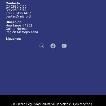
Contacto
(2) 2980 6156
(2) 2980 6157
+56 9 5415 1437
ventas@liniero.cl
Ubicación:
Huérfanos #4202
Quinta Normal
Región Metropolitana
Siguenos:
En Liniero Seguridad Industrial Corvalán e Hijos tenemos