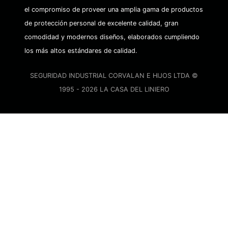
el compromiso de proveer una amplia gama de productos
de protección personal de excelente calidad, gran
comodidad y modernos diseños, elaborados cumpliendo
los más altos estándares de calidad.
SEGURIDAD INDUSTRIAL CORVALAN E HIJOS LTDA ©
1995 - 2026 LA CASA DEL LINIERO