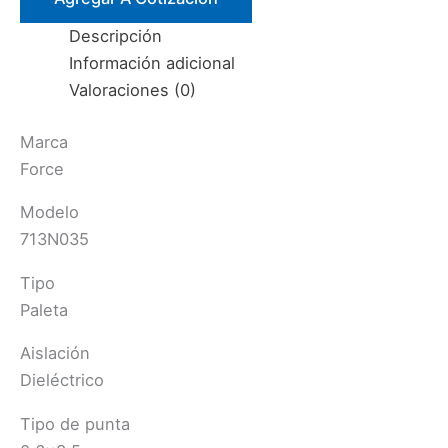
P/1000V
Descripción
(713N035)
Información adicional
FORCE
Valoraciones (0)
cantidad
Marca
Force
Modelo
713N035
Tipo
Paleta
Aislación
Dieléctrico
Tipo de punta