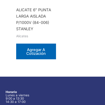
ALICATE 6″ PUNTA
LARGA AISLADA
P/1000V (84-006)
STANLEY
Alicates
Agregar A
Cotización
Horario
Lunes a viernes
9:00 a 13:30
14:30 a 17:00