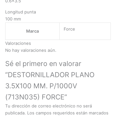
0.6×3.5
Longitud punta
100 mm
Force
Marca
Valoraciones
No hay valoraciones aún.
Sé el primero en valorar
“DESTORNILLADOR PLANO
3.5X100 MM. P/1000V
(713N035) FORCE”
Tu dirección de correo electrónico no será
publicada.
Los campos requeridos están marcados