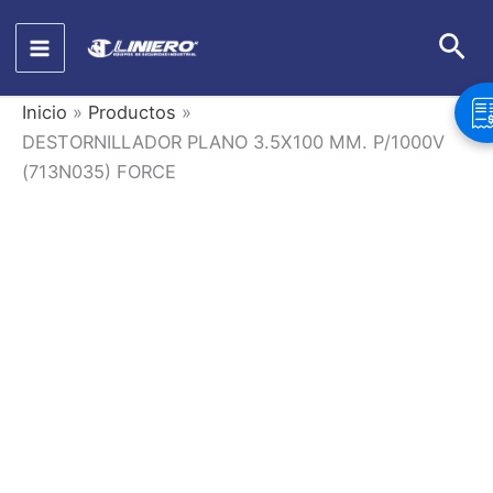
Ir
Bus
al
contenido
Inicio
Productos
DESTORNILLADOR PLANO 3.5X100 MM. P/1000V
(713N035) FORCE