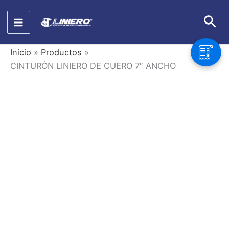
Ir
Bus
al
contenido
Inicio
Productos
CINTURÓN LINIERO DE CUERO 7″ ANCHO