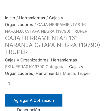
Inicio
/
Herramientas
/
Cajas y
Organizadores
/ CAJA HERRAMIENTAS 16″
NARANJA C/TAPA NEGRA (19790) TRUPER
CAJA HERRAMIENTAS 16″
NARANJA C/TAPA NEGRA (19790)
TRUPER
Cajas y Organizadores
,
Herramientas
SKU:
FERA01019790
Categorías:
Cajas y
Organizadores
,
Herramientas
Marca:
Truper
CAJA
HERRAMIENTAS
16″
NARANJA
Agregar A Cotización
C/TAPA
Descripción