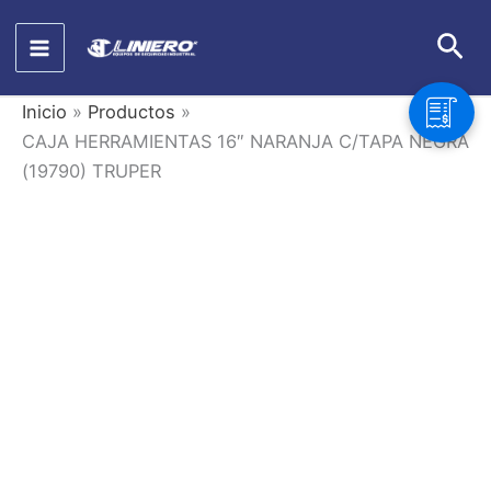
Ir
Bus
al
contenido
Inicio
Productos
CAJA HERRAMIENTAS 16″ NARANJA C/TAPA NEGRA
(19790) TRUPER