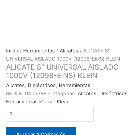
Inicio
/
Herramientas
/
Alicates
/ ALICATE 8″
UNIVERSAL AISLADO 1000V (12098-EINS) KLEIN
ALICATE 8″ UNIVERSAL AISLADO
1000V (12098-EINS) KLEIN
Alicates
,
Dieléctricos
,
Herramientas
SKU:
KL0405398I
Categorías:
Alicates
,
Dieléctricos
,
Herramientas
Marca:
Klein
ALICATE
8″
UNIVERSAL
AISLADO
Agregar A Cotización