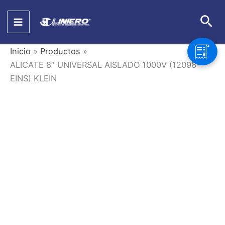
Ir
Bus
al
contenido
Inicio
Productos
ALICATE 8″ UNIVERSAL AISLADO 1000V (12098-
EINS) KLEIN