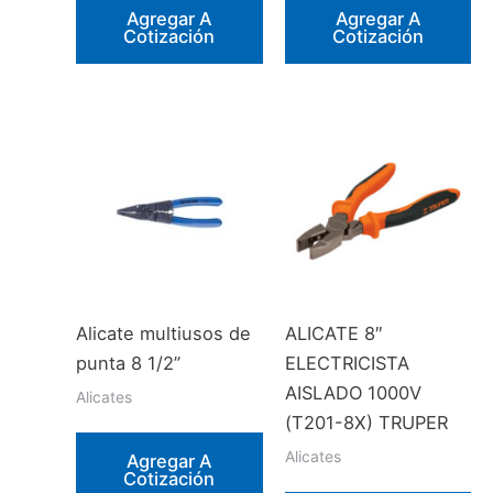
Agregar A
Agregar A
Cotización
Cotización
Alicate multiusos de
ALICATE 8″
punta 8 1/2”
ELECTRICISTA
AISLADO 1000V
Alicates
(T201-8X) TRUPER
Alicates
Agregar A
Cotización