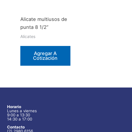
Alicate multiusos de
punta 8 1/2”
Alicates
Agregar A
Cotización
Horario
Lunes a viernes
9:00 a 13:30
14:30 a 17:00
Contacto
(2) 2980 6156