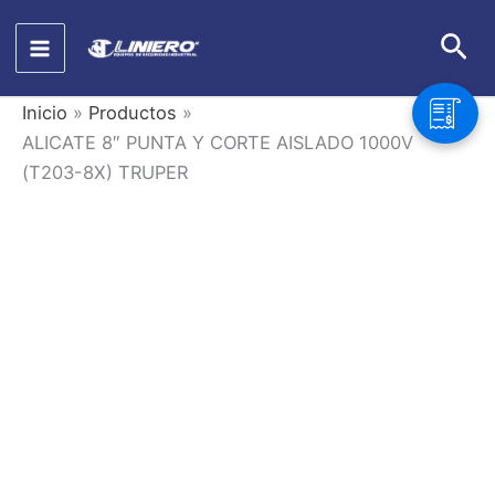
Ir
Bus
al
contenido
Inicio
Productos
ALICATE 8″ PUNTA Y CORTE AISLADO 1000V
(T203-8X) TRUPER