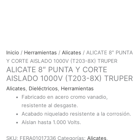
Inicio
/
Herramientas
/
Alicates
/ ALICATE 8″ PUNTA
Y CORTE AISLADO 1000V (T203-8X) TRUPER
ALICATE 8″ PUNTA Y CORTE
AISLADO 1000V (T203-8X) TRUPER
Alicates
,
Dieléctricos
,
Herramientas
Fabricado en acero cromo vanadio,
resistente al desgaste.
Acabado niquelado resistente a la corrosión.
Aíslan hasta 1.000 Volts.
SKU:
FERA01017336
Categorías:
Alicates
,