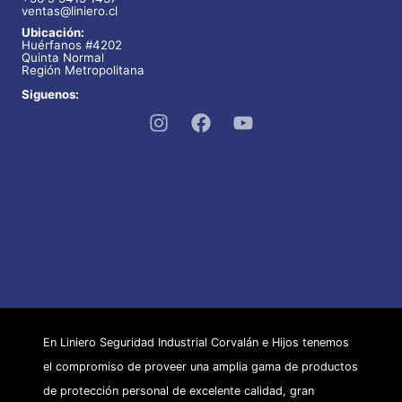
ventas@liniero.cl
Ubicación:
Huérfanos #4202
Quinta Normal
Región Metropolitana
Siguenos:
En Liniero Seguridad Industrial Corvalán e Hijos tenemos
el compromiso de proveer una amplia gama de productos
de protección personal de excelente calidad, gran