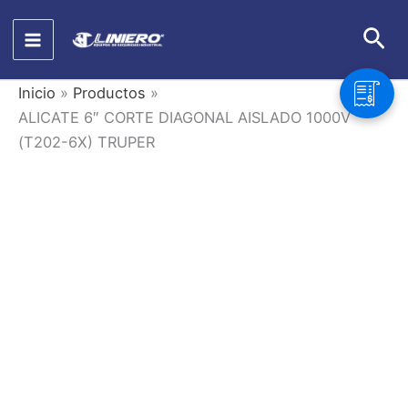
Ir
Bus
al
contenido
Inicio
Productos
ALICATE 6″ CORTE DIAGONAL AISLADO 1000V
(T202-6X) TRUPER