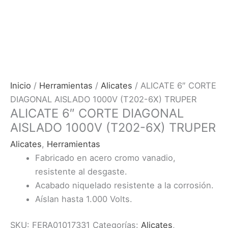
Inicio
/
Herramientas
/
Alicates
/ ALICATE 6″ CORTE
DIAGONAL AISLADO 1000V (T202-6X) TRUPER
ALICATE 6″ CORTE DIAGONAL
AISLADO 1000V (T202-6X) TRUPER
Alicates
,
Herramientas
Fabricado en acero cromo vanadio,
resistente al desgaste.
Acabado niquelado resistente a la corrosión.
Aíslan hasta 1.000 Volts.
SKU:
FERA01017331
Categorías:
Alicates
,