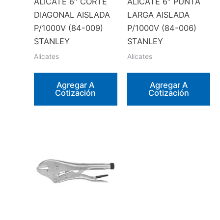
ALICATE 6″ CORTE
ALICATE 6″ PUNTA
DIAGONAL AISLADA
LARGA AISLADA
P/1000V (84-009)
P/1000V (84-006)
STANLEY
STANLEY
Alicates
Alicates
Agregar A
Agregar A
Cotización
Cotización