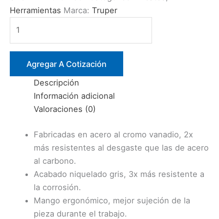
Herramientas
Marca:
Truper
ALICATE
6″
CORTE
DIAGONAL
Agregar A Cotización
AISLADO
Descripción
1000V
Información adicional
(T202-
Valoraciones (0)
6X)
TRUPER
Fabricadas en acero al cromo vanadio, 2x
cantidad
más resistentes al desgaste que las de acero
al carbono.
Acabado niquelado gris, 3x más resistente a
la corrosión.
Mango ergonómico, mejor sujeción de la
pieza durante el trabajo.