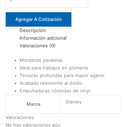
10″
ARTICULADO
PICO
Agregar A Cotización
LORO
Descripción
(84-
Información adicional
110)
Valoraciones (0)
STANLEY
cantidad
Mordazas paralelas.
Ideal para trabajos en plomería.
Tenazas profundas para mayor agarre.
Acabado resistente al óxido.
Empuñaduras cómodas de vinyl.
Stanley
Marca
Valoraciones
No hay valoraciones aún.