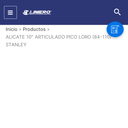
Ir
Bus
al
contenido
Inicio
Productos
ALICATE 10″ ARTICULADO PICO LORO (84-110)
STANLEY