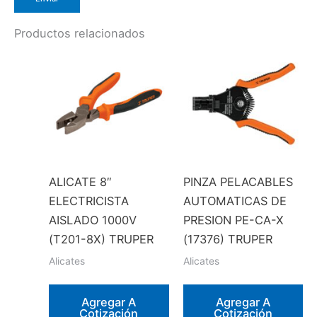
Productos relacionados
ALICATE 8″
PINZA PELACABLES
ELECTRICISTA
AUTOMATICAS DE
AISLADO 1000V
PRESION PE-CA-X
(T201-8X) TRUPER
(17376) TRUPER
Alicates
Alicates
Agregar A
Agregar A
Cotización
Cotización