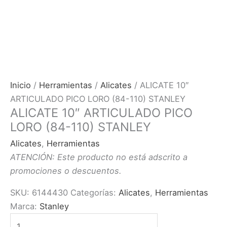
Inicio
/
Herramientas
/
Alicates
/ ALICATE 10″
ARTICULADO PICO LORO (84-110) STANLEY
ALICATE 10″ ARTICULADO PICO
LORO (84-110) STANLEY
Alicates
,
Herramientas
ATENCIÓN: Este producto no está adscrito a
promociones o descuentos.
SKU:
6144430
Categorías:
Alicates
,
Herramientas
Marca:
Stanley
ALICATE